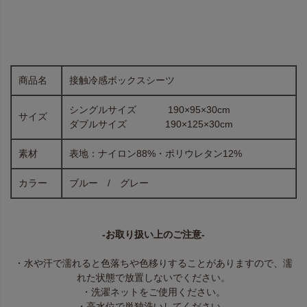
商品名
接触冷感ボックスシーツ
シングルサイズ 190×95×30cm
サイズ
ダブルサイズ 190×125×30cm
素材
表地：ナイロン88%・ポリウレタン12%
カラー
ブルー / グレー
-お取り扱い上のご注意-
・水や汗で濡れると色落ちや色移りすることがありますので、濡
れた状態で放置しないでください。
・洗濯ネットをご使用ください。
・高水位で単独洗いしてください、