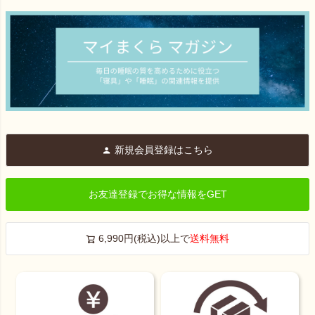
新規会員登録はこちら
お友達登録でお得な情報をGET
6,990円(税込)以上で
送料無料