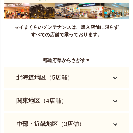
マイまくらのメンテナンスは、購入店舗に限らず
すべての店舗で承っております。
都道府県からさがす▼
北海道地区
（5店舗）
関東地区
（4店舗）
中部・近畿地区
（3店舗）