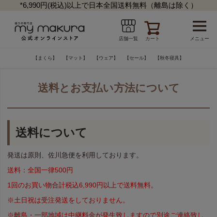
*6,990円(税込)以上で日本全国送料無料（離島は除く）
カート
メニュー
店舗一覧
【まくら】
【マット】
【ウェア】
【セール】
【秋冬寝具】
送料とお支払い方法について
送料について
発送は原則、佐川急便を利用しております。
送料：全国一律500円
1回のお買い物合計税込6,990円以上で送料無料。
※土日祝は受注発送をしておりません。
※離島・一部地域は中継料金が発生致しますので別途ご連絡致し