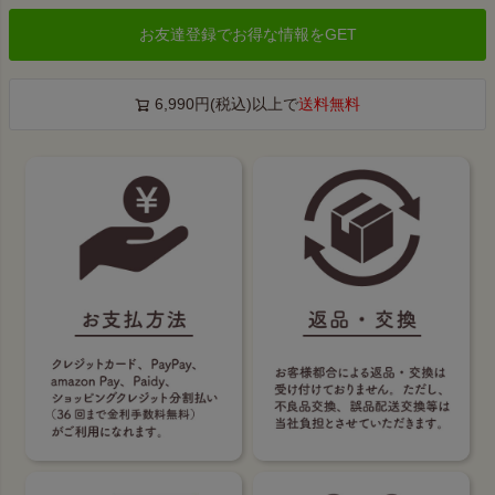
お友達登録でお得な情報をGET
6,990円(税込)以上で
送料無料