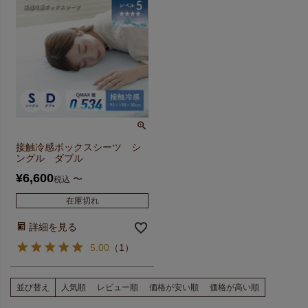
接触冷感ボックスシーツ シ
ングル ダブル
¥
6,600
〜
税込
在庫切れ
詳細を見る
5.00
（
1
）
並び替え
人気順
レビュー順
価格が安い順
価格が高い順