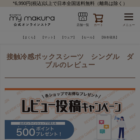
*6,990円(税込)以上で日本全国送料無料（離島は除く）
カート
メニュー
店舗一覧
【まくら】
【マット】
【ウェア】
【セール】
【秋冬寝具】
接触冷感ボックスシーツ シングル ダ
ブルのレビュー