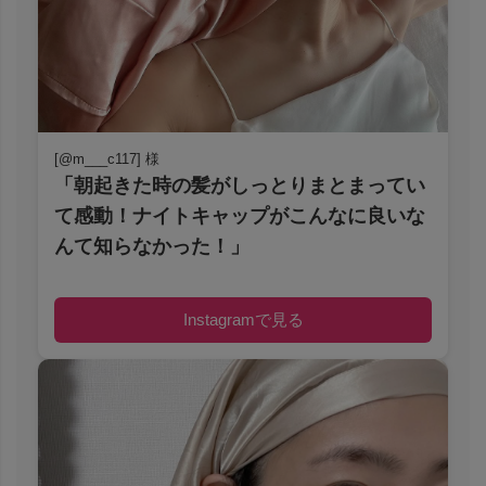
[@m___c117] 様
「朝起きた時の髪がしっとりまとまってい
て感動！ナイトキャップがこんなに良いな
んて知らなかった！」
Instagramで見る