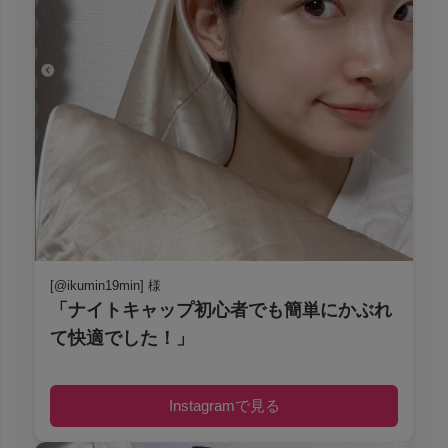
[@ikumin19min] 様
「ナイトキャップ初心者でも簡単にかぶれ
て快適でした！」
Instagramで見る