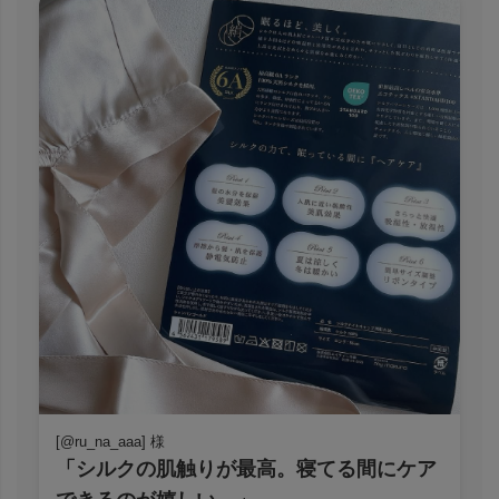
[@ru_na_aaa] 様
「シルクの肌触りが最高。寝てる間にケア