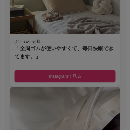
[@misaki.ie] 様
「全周ゴムが使いやすくて、毎日快眠でき
てます。」
Instagramで見る