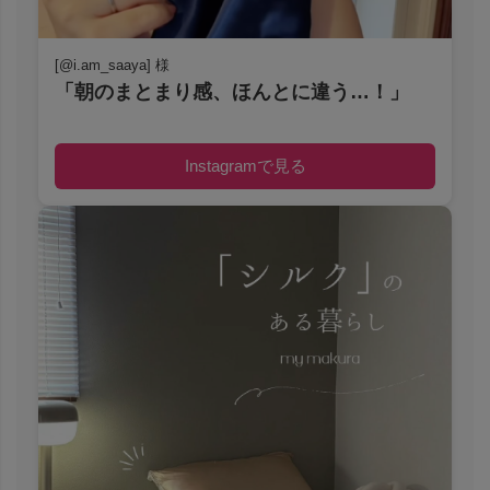
[@i.am_saaya] 様
「朝のまとまり感、ほんとに違う…！」
Instagramで見る