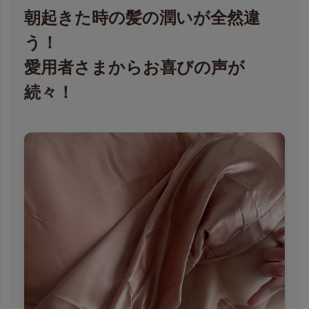
朝起きた時の髪の潤いが全然違
う！
愛用者さまからお喜びの声が
続々！