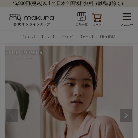
*6,990円(税込)以上で日本全国送料無料（離島は除く）
カート
メニュー
店舗一覧
【まくら】
【マット】
【ウェア】
【セール】
【秋冬寝具】