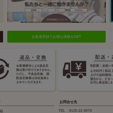
お友達登録でお得な情報をGET
ジ
お問合せ先
TEL
0120-22-0070
録