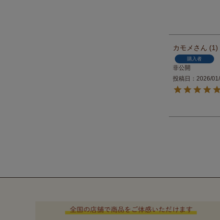
カモメ
1
購入者
非公開
投稿日
2026/01