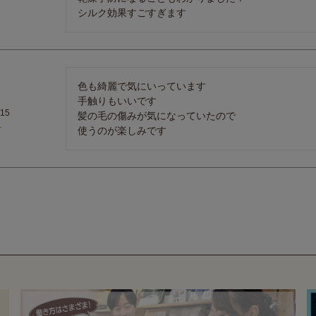
シルク効果すごすぎます
色も綺麗で気にいっています

手触りもいいです

/15
髪の毛の傷みが気になっていたので

使うのが楽しみです