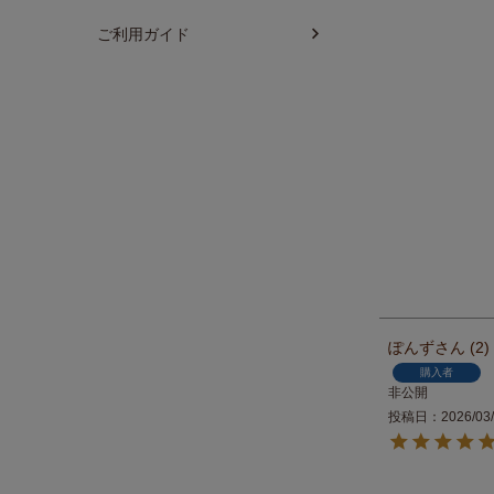
ご利用ガイド
ぽんず
2
購入者
非公開
投稿日
2026/03