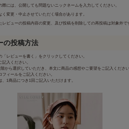
の際には、公開しても問題ないニックネームを入力してください。
なく変更・中止させていただく場合があります。
たレビューの投稿内容の変更、及び投稿を削除しての再投稿は対象外で
ーの投稿方法
の「レビューを書く」をクリックしてください。
ご記入ください。
段階から選択していただき、本文に商品の感想やご要望をご記入くださ
ロフィールをご記入ください。
は、1商品につき1回ご記入いただけます。