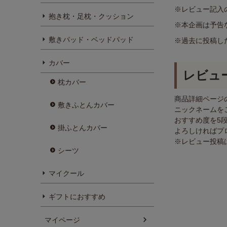
※レビュー記入
抱き枕・足枕・クッション
※本企画は予告
敷きパッド・ベッドパッド
※過去に投稿し
カバー
レビュ
枕カバー
商品詳細ページ
敷きふとんカバー
ニックネームを
おすすめ度を5
掛ふとんカバー
よろしければプ
※レビュー投稿
シーツ
マイクール
ギフトにおすすめ
マイページ