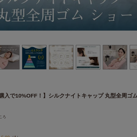
購入で10%OFF！】シルクナイトキャップ 丸型全周ゴム
ころ