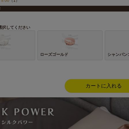
5.00
（
1
）
2
選択してください
ローズゴールド
シャンパン
カートに入れる