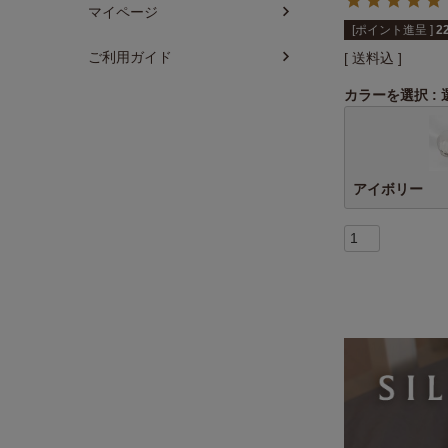
マイページ
[ポイント進呈 ]
2
ご利用ガイド
送料込
カラーを選択
アイボリー