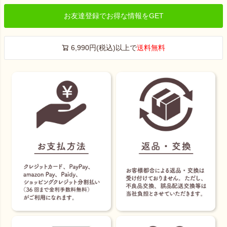
お友達登録でお得な情報をGET
6,990円(税込)以上で
送料無料