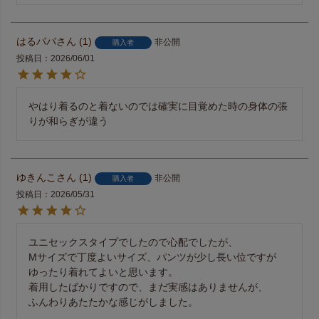
はるパパ
1
非公開
購入者
投稿日
2026/06/01
やはり着るのと着ないのでは確実に目覚めた時の身体の張
りが和らぎが違う
ゆきんこ
1
非公開
購入者
投稿日
2026/05/31
ユニセックスタイプでしたので心配でしたが、

Mサイズで丁度よいサイズ、パンツが少し長い位ですが

ゆったり着れてよいと思います。

着用したばかりですので、まだ実感はありませんが、
