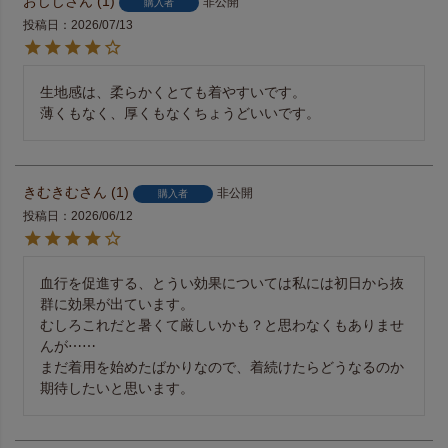
おじじ
1
非公開
購入者
投稿日
2026/07/13
生地感は、柔らかくとても着やすいです。

薄くもなく、厚くもなくちょうどいいです。
きむきむ
1
非公開
購入者
投稿日
2026/06/12
血行を促進する、とうい効果については私には初日から抜
群に効果が出ています。

むしろこれだと暑くて厳しいかも？と思わなくもありませ
んが⋯⋯

まだ着用を始めたばかりなので、着続けたらどうなるのか
期待したいと思います。