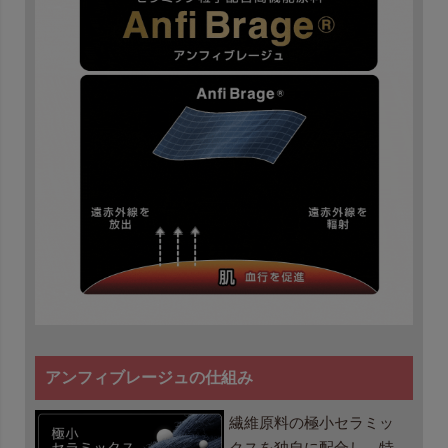
アンフィブレージュの仕組み
繊維原料の極小セラミッ
クスを独自に配合し、特