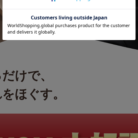
るだけで、
れをほぐす。