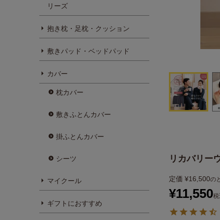
リーズ
抱き枕・足枕・クッション
敷きパッド・ベッドパッド
カバー
枕カバー
敷きふとんカバー
掛ふとんカバー
リカバリーウ
シーツ
定価
¥
16,500
の
マイクール
¥
11,550
税
ギフトにおすすめ