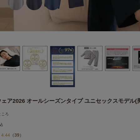
ェア2026 オールシーズンタイプ ユニセックスモデル(
ところ
込
4.44
（
39
）