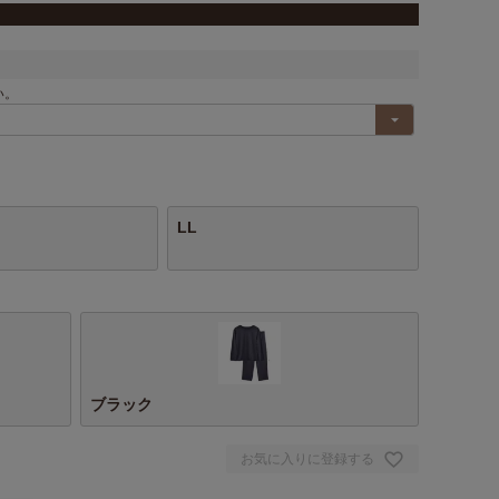
い。
LL
ブラック
お気に入りに登録する