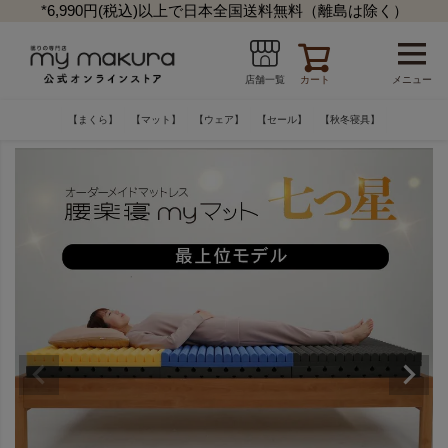
*6,990円(税込)以上で日本全国送料無料（離島は除く）
カート
メニュー
店舗一覧
【まくら】
【マット】
【ウェア】
【セール】
【秋冬寝具】