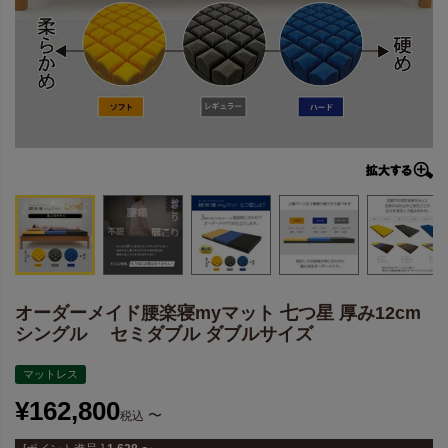
オーダーメイド腰楽寝myマット 七つ星 厚み12cm
シングル セミダブル ダブルサイズ
マットレス
¥
162,800
〜
税込