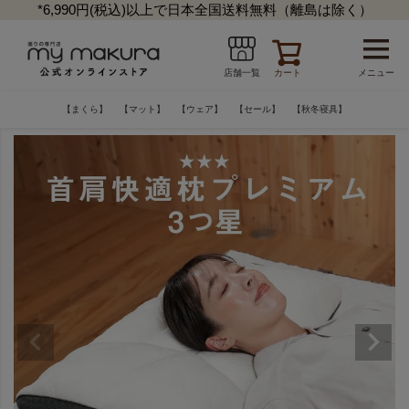
*6,990円(税込)以上で日本全国送料無料（離島は除く）
カート
メニュー
店舗一覧
【まくら】
【マット】
【ウェア】
【セール】
【秋冬寝具】