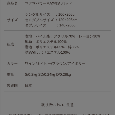
商品名
マグマパワーMAX敷きパッド
シングルサイズ ：100×205cm
サイズ
セミダブルサイズ ：120×205cm
ダブルサイズ ：140×205cm
表地 パイル糸：アクリル70%・レーヨン30%
地糸：ポリエステル100%
組成
裏地：ポリエステル65%・綿35%
詰め物：ポリエステル100%
カラー
ワイン/ネイビー/ブラウン/アイボリー
重量
S/0.2kg SD/0.24kg D/0.28kg
製造国
日本
取り扱い上のご注意