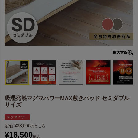
吸湿発熱マグマパワーMAX敷きパッド セミダブル
サイズ
マグマパワー
定価
¥
33,000
のところ
¥
16,500
税込