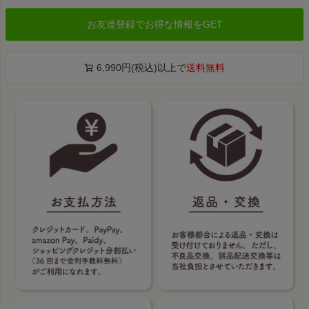
お友達登録でお得な情報をGET
6,990円(税込)以上で
送料無料