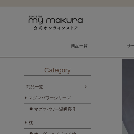
HOME
商品一覧
マグマパワーシリーズ
吸湿発熱マグマパワーソ
商品一覧
サ
Category
商品一覧
マグマパワーシリーズ
メンテナンス予約
マイ枕
マグマパワー温暖寝具
枕
枕
オーダーメイドマイ枕