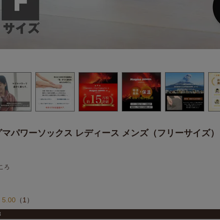
マパワーソックス レディース メンズ（フリーサイズ）
ころ
5.00
（
1
）
8