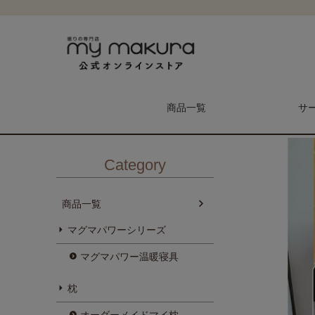
HOME
商品一覧
マグマパワーシリーズ
吸湿発熱 蓄熱保温 マグ
商品一覧
サ
Category
商品一覧
マグマパワーシリーズ
メンテナンス予約
マイ枕
マグマパワー温暖寝具
枕
枕
オーダーメイドマイ枕