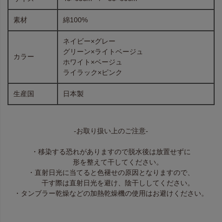
素材
綿100%
ネイビー×グレー
グリーン×ライトベージュ
カラー
ホワイト×ベージュ
ライラック×ピンク
生産国
日本製
-お取り扱い上のご注意-
・移染する恐れがありますので脱水後は放置せずに
形を整えて干してください。
・直射日光に当てると色褪せの原因となりますので、
干す際は直射日光を避け、陰干ししてください。
・タンブラー乾燥などの加熱乾燥機の使用はお避けください。