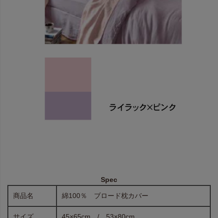
Spec
商品名
綿100％ ブロード枕カバー
サイズ
45×65cm / 53×80cm