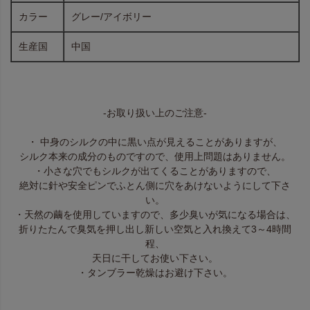
カラー
グレー/アイボリー
生産国
中国
-お取り扱い上のご注意-
・ 中身のシルクの中に黒い点が見えることがありますが、
シルク本来の成分のものですので、使用上問題はありません。
・小さな穴でもシルクが出てくることがありますので、
絶対に針や安全ピンでふとん側に穴をあけないようにして下さ
い。
・天然の繭を使用していますので、多少臭いが気になる場合は、
折りたたんで臭気を押し出し新しい空気と入れ換えて3～4時間
程、
天日に干してお使い下さい。
・タンブラー乾燥はお避け下さい。