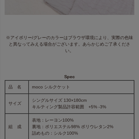
※アイボリー/グレーのカラーはブラウザ環境により、実際の色味
と異なってみえる場合がございます。あらかじめご了承くださ
い。
Spec
品 名
moco シルクケット
シングルサイズ 130×180cm
サイズ
キルティング製品許容範囲 +5% -3%
表地：レーヨン100%
組 成
裏地：ポリエステル98% ポリウレタン2%
詰めもの：シルク100%