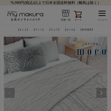
*6,990円(税込)以上で日本全国送料無料（離島は除く）
カート
メニュー
店舗一覧
【まくら】
【マット】
【ウェア】
【セール】
【秋冬寝具】