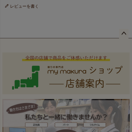
レビューを書く
ペー
ジト
ップ
へ