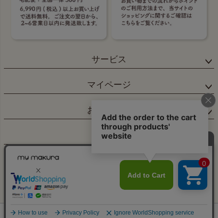
サービス
マイページ
お問合せ先
会社概要
×
ご注文へ
©2024 眠りの専門店マイまくら All Rights reserved.