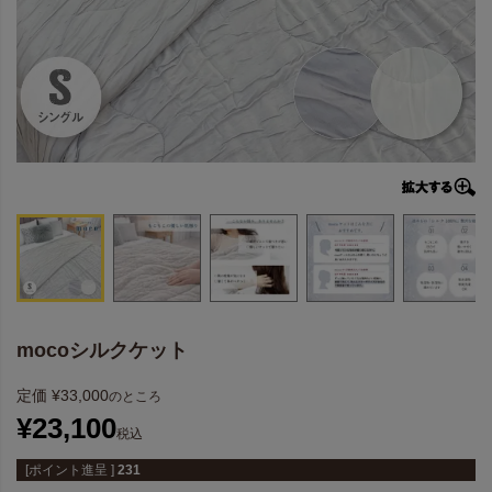
mocoシルクケット
定価
¥
33,000
のところ
¥
23,100
税込
[ポイント進呈 ]
231