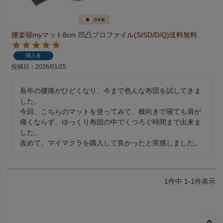
腰楽寝myマット8cm 凹凸プロファイル(S/SD/D/Q)送料無料
購入者
投稿日
2026/01/25
長年の腰痛がひどくなり、今まで色んな布団を試してきま
した。

今回、こちらのマットを使ってみて、横向きで寝ても肩が
痛くならず、ゆっくり布団の中でくつろぐ時間まで出来ま
した。

改めて、マイマクラを購入して良かったと実感しました。
1
件中
1
-
1
件表示