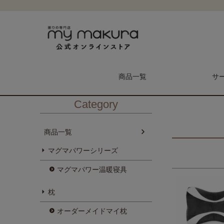
HOME
ピッチさんのレビュー
商品一覧
サ
Category
商品一覧
マグマパワーシリーズ
メンテナンス予約
マイ枕
マグマパワー温暖寝具
枕
枕
オーダーメイドマイ枕