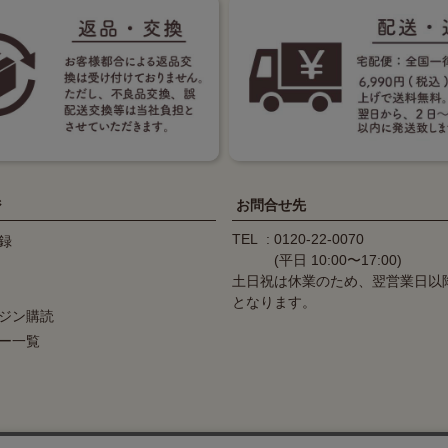
ジ
お問合せ先
TEL
0120-22-0070
録
(平日 10:00〜17:00)
土日祝は休業のため、翌営業日以
となります。
ジン購読
ー一覧