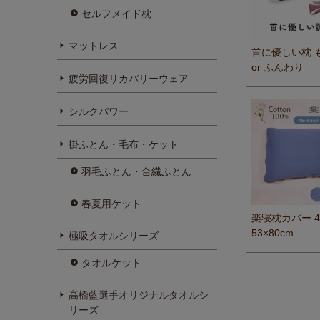
セルフメイド枕
マットレス
首に優しい枕 
or ふんわり
疲労回復リカバリーウェア
シルクパワー
掛ふとん・毛布・ケット
羽毛ふとん・合繊ふとん
春夏用ケット
楽寝枕カバー 45
53×80cm
極吸タオルシリーズ
タオルケット
高橋藍選手オリジナルタオルシ
リーズ