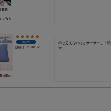
もっちり
購入者
綿と思えないほどサラサラして肌
投稿日
2026/01/10
す。
×65cm