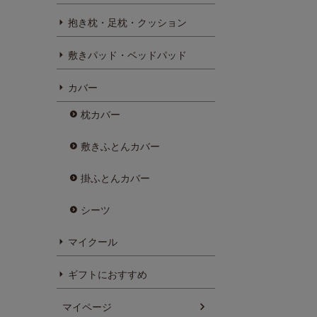
抱き枕・足枕・クッション
敷きパッド・ベッドパッド
カバー
枕カバー
敷きふとんカバー
掛ふとんカバー
シーツ
マイクール
ギフトにおすすめ
マイページ