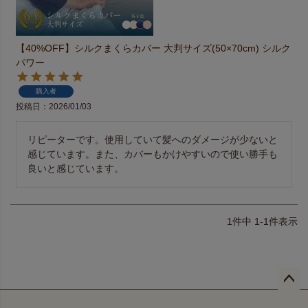
【40%OFF】シルクまくらカバー 大判サイズ(50×70cm) シルク
パワー
購入者
投稿日
2026/01/03
リピーターです。使用していて髪へのダメージが少ないと
感じています。また、カバーもかけやすいので使い勝手も
良いと感じています。
1
件中
1
-
1
件表示
ペー