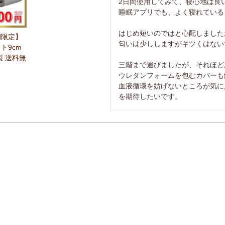
2日間使用してみて、寝心地は良い
睡眠アプリでも、よく寝れている
はじめ短いのではと心配しました
間限定】
匂いは少ししますがキツくはないで
ト9cm
製 送料無
三階まで運びましたが、それほど
ウレタンフォームを包むカバーも
血液循環を妨げないところが気に
を期待したいです。