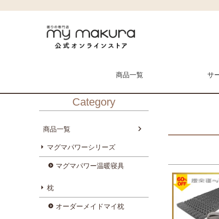
HOME
はなさんのレビュー
商品一覧
サ
Category
商品一覧
マグマパワーシリーズ
メンテナンス予約
マイ枕
マグマパワー温暖寝具
枕
枕
オーダーメイドマイ枕