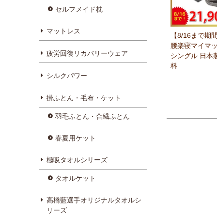
セルフメイド枕
マットレス
【8/16まで期
腰楽寝マイマッ
疲労回復リカバリーウェア
シングル 日本
料
シルクパワー
掛ふとん・毛布・ケット
羽毛ふとん・合繊ふとん
春夏用ケット
極吸タオルシリーズ
タオルケット
高橋藍選手オリジナルタオルシ
リーズ