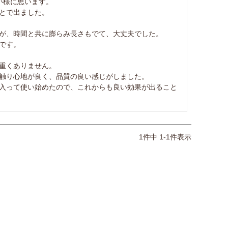
様に思います。

とで出ました。

が、時間と共に膨らみ長さもでて、大丈夫でした。

す。

重くありません。

触り心地が良く、品質の良い感じがしました。

入って使い始めたので、これからも良い効果が出ること
1
件中
1
-
1
件表示