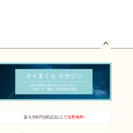
ペー
ジト
ップ
へ
6,990円(税込)以上で
送料無料