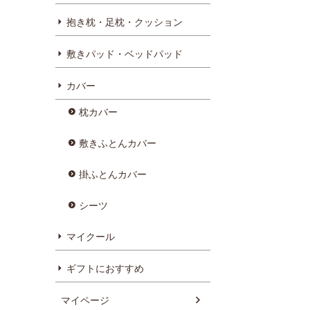
抱き枕・足枕・クッション
敷きパッド・ベッドパッド
カバー
枕カバー
敷きふとんカバー
掛ふとんカバー
シーツ
マイクール
ギフトにおすすめ
マイページ