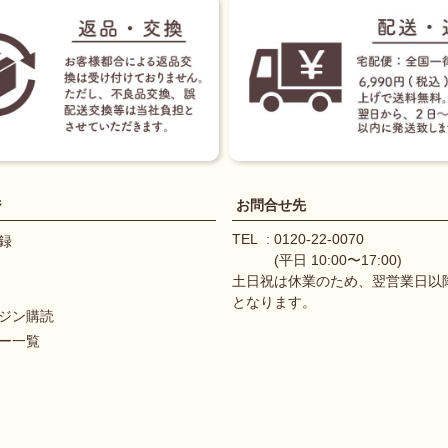
ジ
お問合せ先
TEL
0120-22-0070
録
(平日 10:00〜17:00)
土日祝は休業のため、翌営業日以
となります。
ジン購読
ー一覧