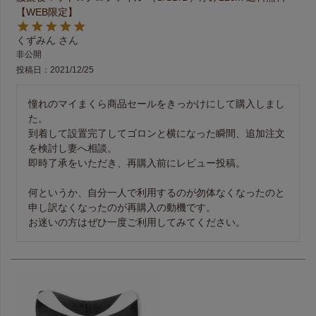
【WEB限定】
くずみん
非公開
投稿日
2021/12/25
憧れのマイまくら商品セールをきっかけにして購入しまし
た。 

到着して設置完了してゴロンと横になった瞬間、追加注文
を検討し妻へ相談。 

即時了承をいただき、再購入前にレビュー投稿。 

何というか、自分一人で利用するのが勿体なくなったのと
申し訳なくなったのが再購入の動機です。 

お迷いの方はぜひ一度ご利用してみてください。