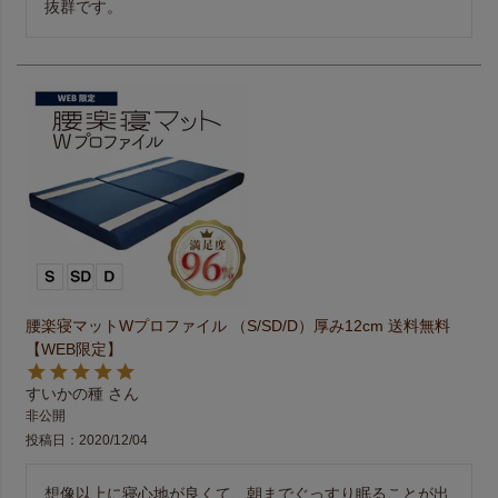
抜群です。
腰楽寝マットWプロファイル （S/SD/D）厚み12cm 送料無料
【WEB限定】
すいかの種
非公開
投稿日
2020/12/04
想像以上に寝心地が良くて、朝までぐっすり眠ることが出