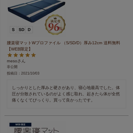
腰楽寝マットWプロファイル （S/SD/D）厚み12cm 送料無料
【WEB限定】
meso
非公開
投稿日
2021/10/03
しっかりとした厚みと硬さがあり、寝心地最高でした。体
圧が分散されているのがよく感じ取れ、起きたら体が全然