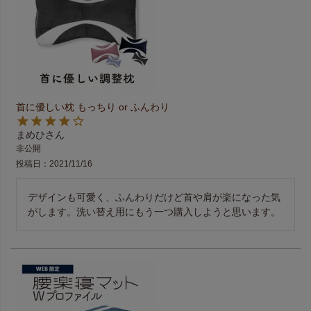
首に優しい枕 もっちり or ふんわり
まめひ
非公開
投稿日
2021/11/16
デザインも可愛く、ふんわりだけど首や肩が楽になった気
がします。洗い替え用にもう一つ購入しようと思います。