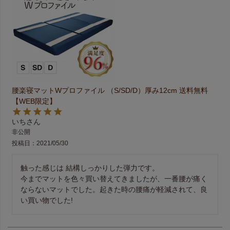
腰楽寝マットWプロファイル （S/SD/D）厚み12cm 送料無料
【WEB限定】
いち
非公開
投稿日
2021/05/30
触った感じは 結構しっかりした弾力です。 

今までマットを色々買い替えてきましたが、一番腰が痛く
ならないマットでした。起きた時の腰痛が軽減されて、良
い買い物でした!