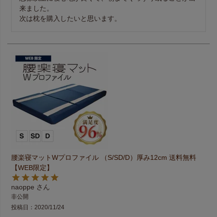
来ました。 

腰楽寝マットWプロファイル （S/SD/D）厚み12cm 送料無料
【WEB限定】
naoppe
非公開
投稿日
2020/11/24