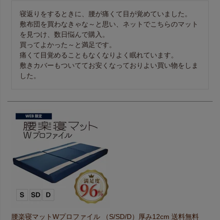
寝返りをするときに、腰が痛くて目が覚めていました。 

敷布団を買わなきゃな～と思い、ネットでこちらのマット
を見つけ、数日悩んで購入。 

買ってよかった～と満足です。 

痛くて目覚めることもなくなりよく眠れています。 

敷きカバーもついててお安くなっておりよい買い物をしま
した。
腰楽寝マットWプロファイル （S/SD/D）厚み12cm 送料無料