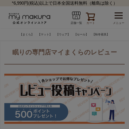
*6,990円(税込)以上で日本全国送料無料（離島は除く）
カート
メニュー
店舗一覧
【まくら】
【マット】
【ウェア】
【セール】
【秋冬寝具】
眠りの専門店マイまくらのレビュー