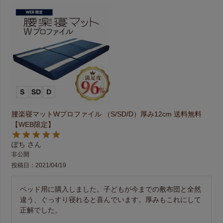
腰楽寝マットWプロファイル （S/SD/D）厚み12cm 送料無料
【WEB限定】
ぽち
非公開
投稿日
2021/04/19
ベッド用に購入しました。子どもが今までの敷布団と全然
違う、ぐっすり寝れると喜んでいます。厚みもこれにして