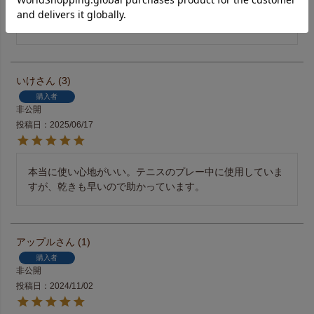
ふわふわ感が続いており心地良く使っています。

追加で購入しようと思います。
いけ
3
購入者
非公開
投稿日
2025/06/17
本当に使い心地がいい。テニスのプレー中に使用していま
すが、乾きも早いので助かっています。
アップル
1
購入者
非公開
投稿日
2024/11/02