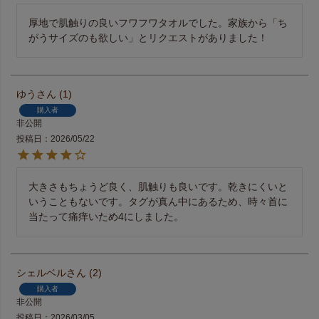
厚地で肌触りの良いフワフワタオルでした。家族から「ち
ゆう
1
購入者
非公開
投稿日
2026/05/22
大きさもちょうど良く、肌触りも良いです。乾きにくいと
いうこともないです。タグが真ん中にあるため、時々首に
当たって痛痒いため4にしました。
シェルベル
2
購入者
非公開
投稿日
2026/03/05