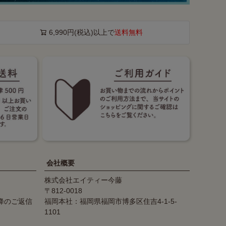
6,990円(税込)以上で
送料無料
会社概要
株式会社エイティー今藤
812-0018
降のご返信
福岡本社：福岡県福岡市博多区住吉4-1-5-
1101