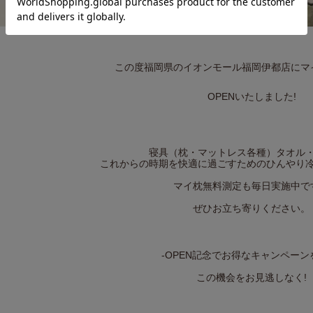
この度福岡県のイオンモール福岡伊都店にマ
OPENいたしました!
寝具（枕・マットレス各種）タオル
これからの時期を快適に過ごすためのひんやり
マイ枕無料測定も毎日実施中で
ぜひお立ち寄りください。
-OPEN記念でお得なキャンペーン
この機会をお見逃しなく!