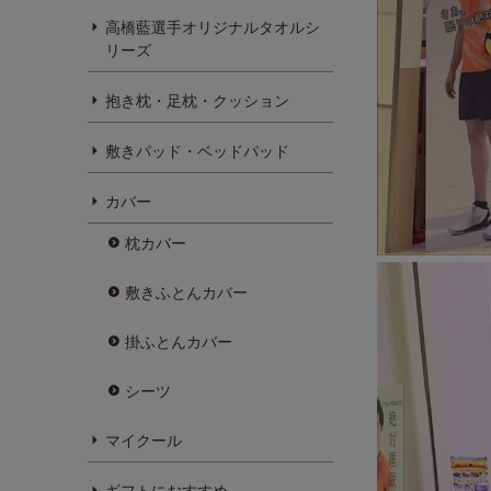
高橋藍選手オリジナルタオルシ
リーズ
抱き枕・足枕・クッション
敷きパッド・ベッドパッド
カバー
枕カバー
敷きふとんカバー
掛ふとんカバー
シーツ
マイクール
ギフトにおすすめ