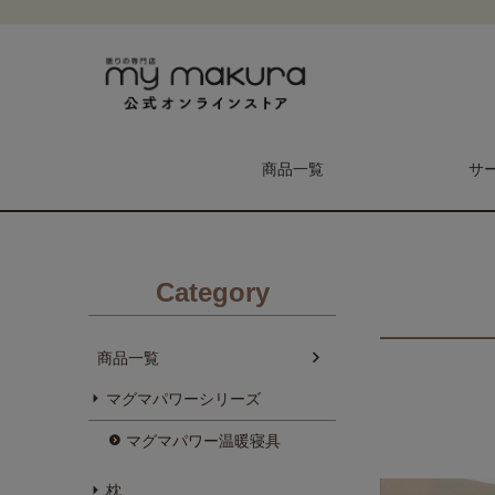
商品一覧
サ
Category
商品一覧
メンテナンス予約
マイ枕
マグマパワーシリーズ
枕
マグマパワー温暖寝具
枕