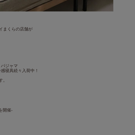
イまくらの店舗が
・パジャマ
冷感寝具続々入荷中！
す。
を開催-