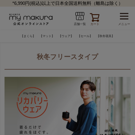
*6,990円(税込)以上で日本全国送料無料（離島は除く）
カート
メニュー
店舗一覧
【まくら】
【マット】
【ウェア】
【セール】
【秋冬寝具】
秋冬フリースタイプ