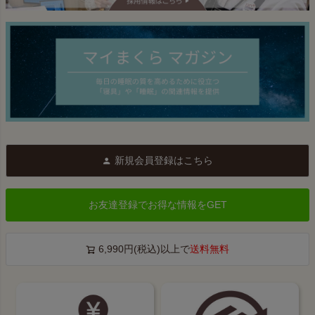
新規会員登録はこちら
お友達登録でお得な情報をGET
6,990円(税込)以上で
送料無料