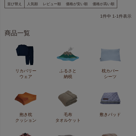
並び替え
人気順
レビュー順
価格が安い順
価格が高い順
1
件中
1
-
1
件表示
商品一覧
リカバリー
ふるさと
枕カバー
ウェア
納税
シーツ
抱き枕
毛布
敷きパッド
クッション
タオルケット