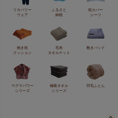
リカバリー
ふるさと
枕カバー
ウェア
納税
シーツ
抱き枕
毛布
敷きパッド
クッション
タオルケット
マグマパワー
極吸タオル
羽毛ふとん
シリーズ
シリーズ