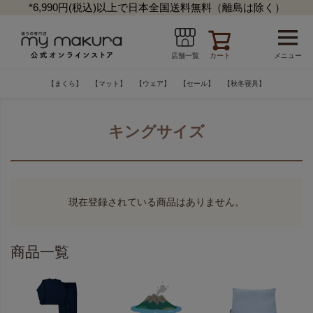
*6,990円(税込)以上で日本全国送料無料（離島は除く）
カート
メニュー
店舗一覧
【まくら】
【マット】
【ウェア】
【セール】
【秋冬寝具】
キングサイズ
現在登録されている商品はありません。
商品一覧