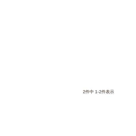
2
件中
1
-
2
件表示