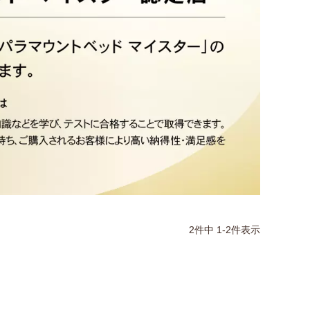
2
件中
1
-
2
件表示