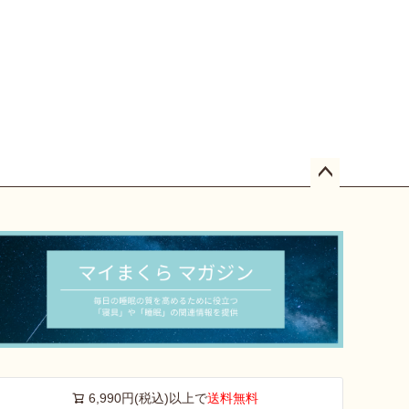
ペー
ジト
ップ
へ
6,990円(税込)以上で
送料無料