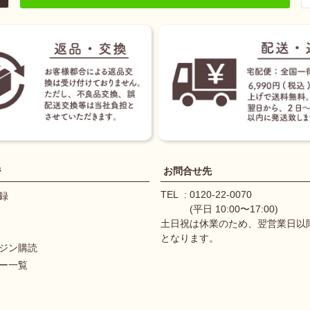
ジ
お問合せ先
TEL
0120-22-0070
録
(平日 10:00〜17:00)
土日祝は休業のため、翌営業日以
となります。
ジン購読
ー一覧