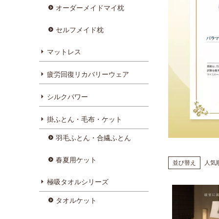
オーダーメイドマイ枕
セルフメイド枕
マットレス
疲労回復リカバリーウェア
シルクパワー
掛ふとん・毛布・ケット
羽毛ふとん・合繊ふとん
春夏用ケット
並び替え
人気
極吸タオルシリーズ
タオルケット