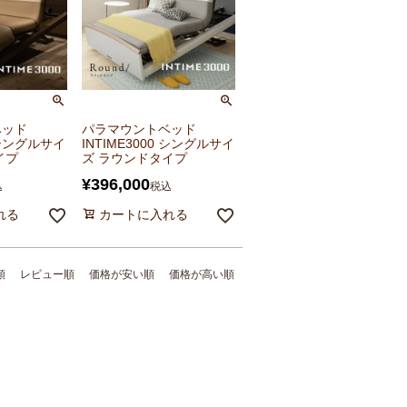
ベッド
パラマウントベッド
0 シングルサイ
INTIME3000 シングルサイ
イプ
ズ ラウンドタイプ
¥
396,000
込
税込
れる
カートに入れる
順
レビュー順
価格が安い順
価格が高い順