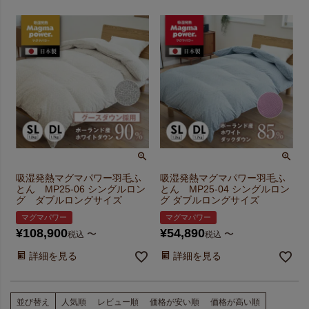
吸湿発熱マグマパワー羽毛ふ
吸湿発熱マグマパワー羽毛ふ
とん MP25-06 シングルロン
とん MP25-04 シングルロン
グ ダブルロングサイズ
グ ダブルロングサイズ
マグマパワー
マグマパワー
¥
108,900
¥
54,890
〜
〜
税込
税込
詳細を見る
詳細を見る
並び替え
人気順
レビュー順
価格が安い順
価格が高い順