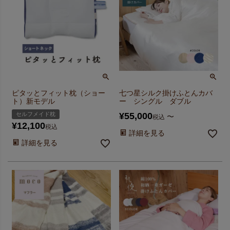
ピタッとフィット枕（ショー
七つ星シルク掛けふとんカバ
ト）新モデル
ー シングル ダブル
セルフメイド枕
¥
55,000
〜
税込
¥
12,100
税込
詳細を見る
詳細を見る