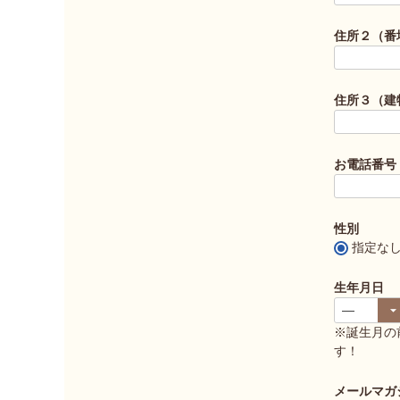
住所２（番
住所３（建
お電話番号
性別
指定な
生年月日
※誕生月の
す！
メールマガ