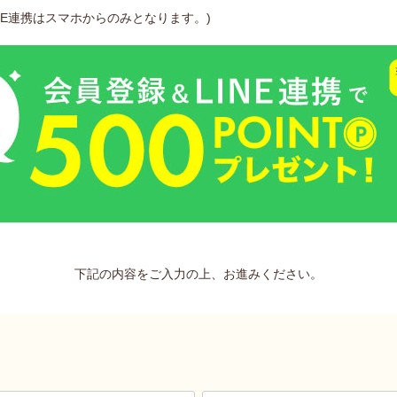
INE連携はスマホからのみとなります。)
下記の内容をご入力の上、お進みください。