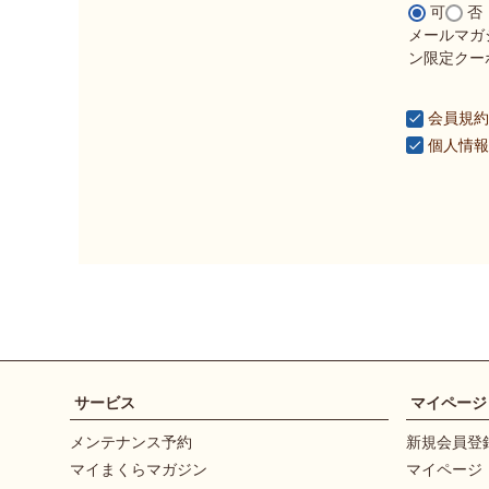
可
否
メールマガ
ン限定クー
会員規約
個人情報
サービス
マイページ
メンテナンス予約
新規会員登
マイまくらマガジン
マイページ