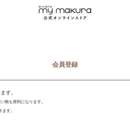
会員登録
きます。
買い物も便利になります。
きます。