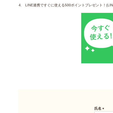
LINE連携ですぐに使える500ポイントプレゼント！(L
氏名