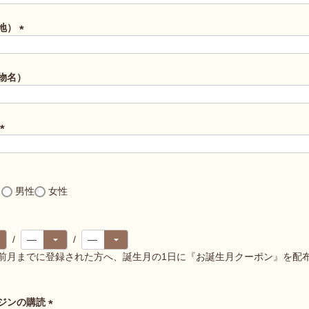
必
須
地）
)
(
必
須
物名）
)
(
必
須
)
し
男性
女性
前月までに登録された方へ、誕生月の1日に『お誕生月クーポン』を配
ジンの購読