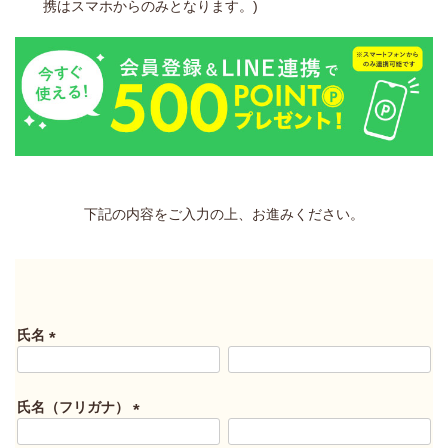
携はスマホからのみとなります。)
下記の内容をご入力の上、お進みください。
氏名
(
必
須
氏名（フリガナ）
)
(