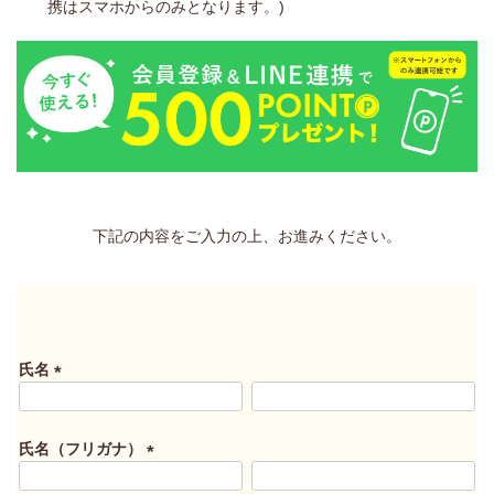
携はスマホからのみとなります。)
下記の内容をご入力の上、お進みください。
氏名
(
必
須
氏名（フリガナ）
)
(