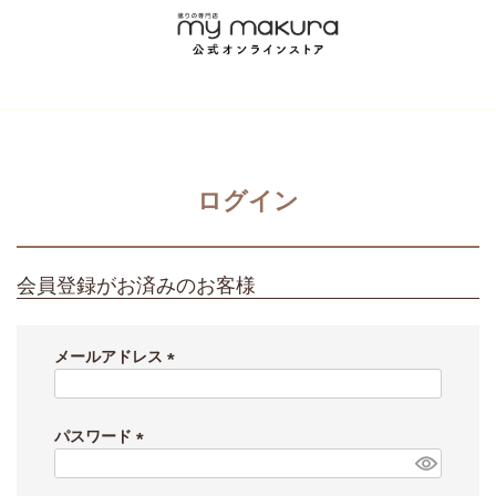
ログイン
会員登録がお済みのお客様
メールアドレス
(
必
須
パスワード
)
(
必