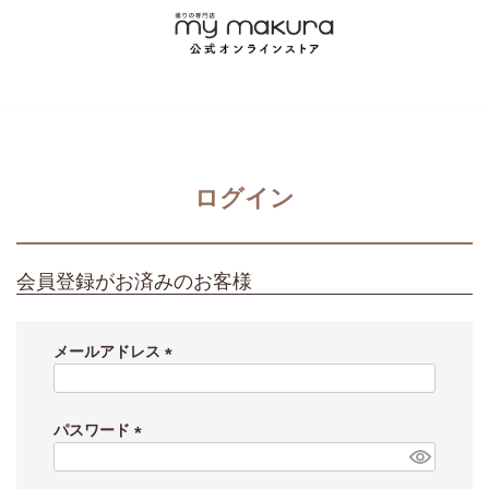
ログイン
会員登録がお済みのお客様
メールアドレス
(
必
須
パスワード
)
(
必