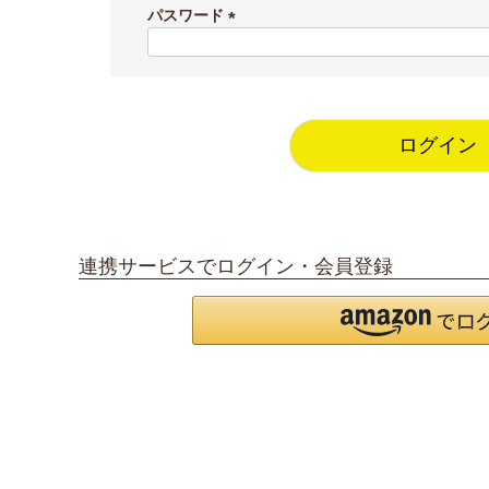
須
パスワード
)
(
必
須
)
ログイン
連携サービスでログイン・会員登録