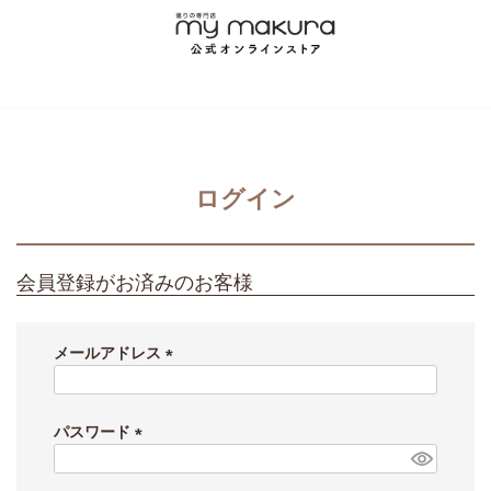
ログイン
会員登録がお済みのお客様
メールアドレス
(
必
須
パスワード
)
(
必