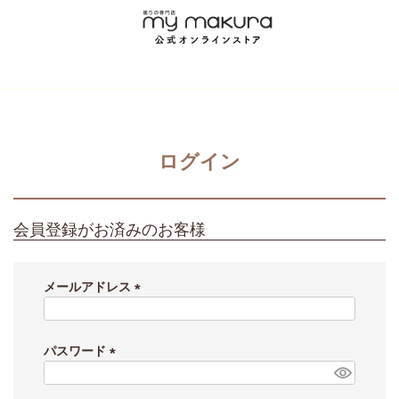
ログイン
会員登録がお済みのお客様
メールアドレス
(
必
須
パスワード
)
(
必