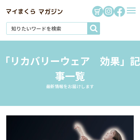
「リカバリーウェア 効果」記
事一覧
最新情報をお届けします