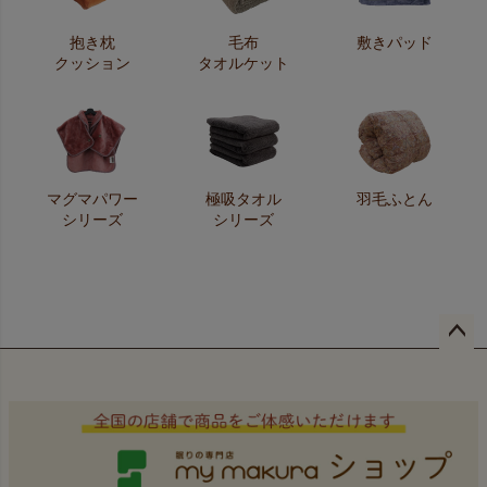
抱き枕
毛布
敷きパッド
クッション
タオルケット
マグマパワー
極吸タオル
羽毛ふとん
シリーズ
シリーズ
ペー
ジト
ップ
へ