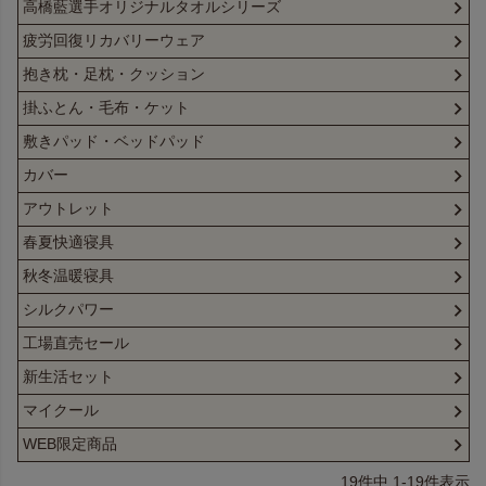
高橋藍選手オリジナルタオルシリーズ
疲労回復リカバリーウェア
抱き枕・足枕・クッション
掛ふとん・毛布・ケット
敷きパッド・ベッドパッド
カバー
アウトレット
春夏快適寝具
秋冬温暖寝具
シルクパワー
工場直売セール
新生活セット
マイクール
WEB限定商品
19
件中
1
-
19
件表示