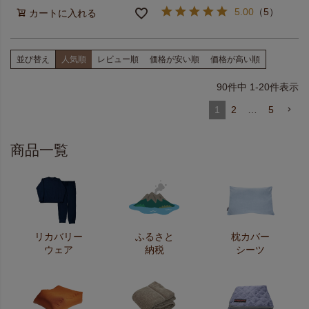
5.00
（
5
）
カートに入れる
並び替え
人気順
レビュー順
価格が安い順
価格が高い順
90
件中
1
-
20
件表示
1
2
…
5
商品一覧
リカバリー
ふるさと
枕カバー
ウェア
納税
シーツ