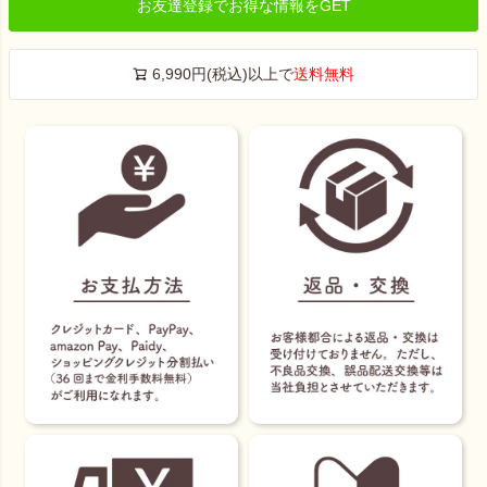
お友達登録でお得な情報をGET
6,990円(税込)以上で
送料無料