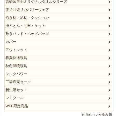
高橋藍選手オリジナルタオルシリーズ
疲労回復リカバリーウェア
抱き枕・足枕・クッション
掛ふとん・毛布・ケット
敷きパッド・ベッドパッド
カバー
アウトレット
春夏快適寝具
秋冬温暖寝具
シルクパワー
工場直売セール
新生活セット
マイクール
WEB限定商品
19
件中
1
-
19
件表示