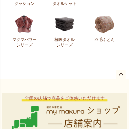
クッション
タオルケット
マグマパワー
極吸タオル
羽毛ふとん
シリーズ
シリーズ
ペー
ジト
ップ
へ