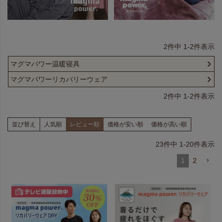
2
件中
1
-
2
件表示
マグマパワー温暖寝具
マグマパワーリカバリーウェア
2
件中
1
-
2
件表示
並び替え
人気順
レビュー順
価格が安い順
価格が高い順
23
件中
1
-
20
件表示
1
2