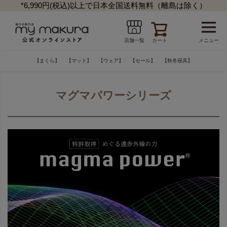
*6,990円(税込)以上で日本全国送料無料（離島は除く）
カート
メニュー
店舗一覧
【まくら】
【マット】
【ウェア】
【セール】
【秋冬寝具】
マグマパワーシリーズ