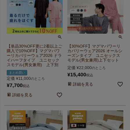
【単品30%OFF更に2着以上ご
【30%OFF】マグマパワーリ
購入で10%OFF】マグマパワ
カバリーウェア2026 オールシ
ーリカバリーウェア2026 ドラ
ーズンタイプ ユニセックス
イハーフタイプ ユニセック
モデル(男女兼用)上下セット
スモデル(男女兼用) 上下別
定価
¥
22,000
のところ
まとめ買い
¥
15,400
税込
定価
¥
11,000
のところ
詳細を見る
¥
7,700
税込
詳細を見る