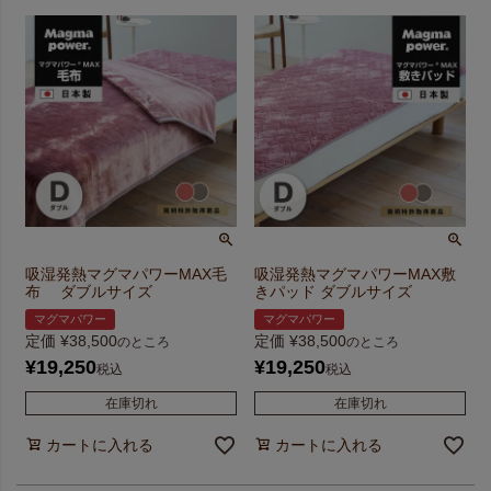
吸湿発熱マグマパワーMAX毛
吸湿発熱マグマパワーMAX敷
布 ダブルサイズ
きパッド ダブルサイズ
マグマパワー
マグマパワー
定価
¥
38,500
定価
¥
38,500
のところ
のところ
¥
19,250
¥
19,250
税込
税込
在庫切れ
在庫切れ
カートに入れる
カートに入れる