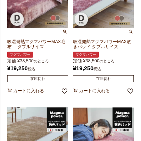
吸湿発熱マグマパワーMAX毛
吸湿発熱マグマパワーMAX敷
布 ダブルサイズ
きパッド ダブルサイズ
マグマパワー
マグマパワー
定価
¥
38,500
定価
¥
38,500
のところ
のところ
¥
19,250
¥
19,250
税込
税込
在庫切れ
在庫切れ
カートに入れる
カートに入れる