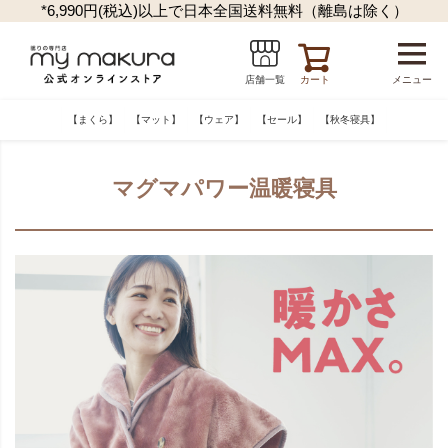
*6,990円(税込)以上で日本全国送料無料（離島は除く）
カート
メニュー
店舗一覧
【まくら】
【マット】
【ウェア】
【セール】
【秋冬寝具】
マグマパワー温暖寝具