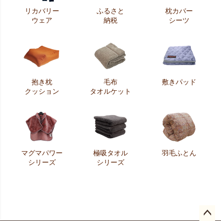
リカバリー
ふるさと
枕カバー
ウェア
納税
シーツ
抱き枕
毛布
敷きパッド
クッション
タオルケット
マグマパワー
極吸タオル
羽毛ふとん
シリーズ
シリーズ