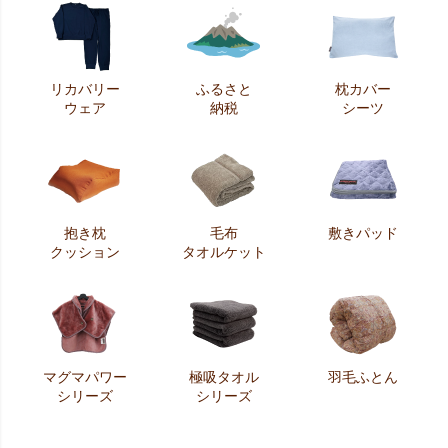
リカバリー
ふるさと
枕カバー
ウェア
納税
シーツ
抱き枕
毛布
敷きパッド
クッション
タオルケット
マグマパワー
極吸タオル
羽毛ふとん
シリーズ
シリーズ