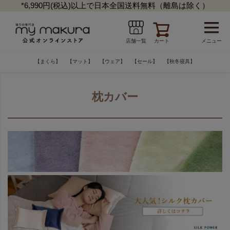
*6,990円(税込)以上で日本全国送料無料（離島は除く）
カート
メニュー
店舗一覧
【まくら】
【マット】
【ウェア】
【セール】
【秋冬寝具】
枕カバー