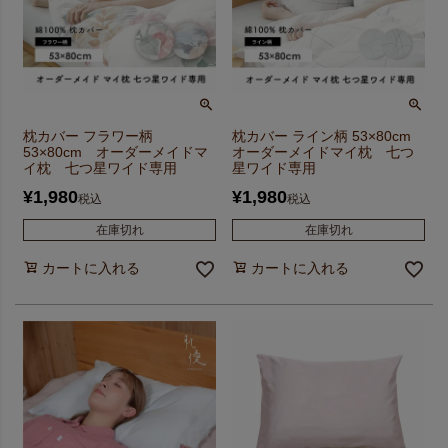
枕カバー フラワー柄
枕カバー ライン柄 53×80cm
53×80cm オーダーメイドマ
オーダーメイドマイ枕 七つ
イ枕 七つ星ワイド専用
星ワイド専用
¥
1,980
¥
1,980
税込
税込
在庫切れ
在庫切れ
カートに入れる
カートに入れる