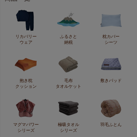
リカバリー
ふるさと
枕カバー
ウェア
納税
シーツ
抱き枕
毛布
敷きパッド
クッション
タオルケット
マグマパワー
極吸タオル
羽毛ふとん
シリーズ
シリーズ